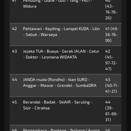
41
Penolong - Glatik - Golf - Tang - Peci -
40
Widura
(43-
76-78-
26)
42
Pahlawan - Kepiting - Lompat KUDA - Lilin
41 (49-
- Sabuk - Warsaya
56-76-
06)
43
Jejaka TUA - Buaya - Gerak JALAN - Catur
42
- Dokter - Lesmana WIDAKTA
(45-
97-72-
47)
44
JANDA muda (Rondho) - Ikan SURO -
43
Anggar - Mawar - Grendel - SumbaDRA
(40-71-
41-21)
45
Berandal - Badak - SkiAIR - Seruling -
44
Sisir - Citraksa
(39-
81-86-
31)
46
Pengembara - Banteng - Terbang LAyang
45