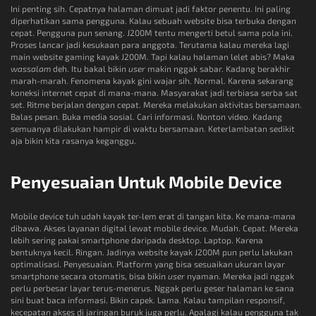
Ini penting sih. Cepatnya halaman dimuat jadi faktor penentu. Ini paling
diperhatikan sama pengguna. Kalau sebuah website bisa terbuka dengan
cepat. Pengguna pun senang. J200M tentu mengerti betul sama pola ini.
Proses lancar jadi kesukaan para anggota. Terutama kalau mereka lagi
main website gaming kayak J200M. Tapi kalau halaman lelet abis? Maka
wassalam
deh. Itu bakal bikin
user
makin nggak sabar. Kadang berakhir
marah-marah. Fenomena kayak gini wajar sih. Normal. Karena sekarang
koneksi internet cepat di mana-mana. Masyarakat jadi terbiasa serba sat
set. Ritme berjalan dengan cepat. Mereka melakukan aktivitas bersamaan.
Balas pesan. Buka media sosial. Cari informasi. Nonton video. Kadang
semuanya dilakukan hampir di waktu bersamaan. Keterlambatan sedikit
aja bikin kita rasanya keganggu.
Penyesuaian Untuk Mobile Device
Mobile device tuh udah kayak ter-lem erat di tangan kita. Ke mana-mana
dibawa. Akses layanan digital lewat mobile device. Mudah. Cepat. Mereka
lebih sering pakai smartphone daripada desktop. Laptop. Karena
bentuknya kecil. Ringan. Jadinya website kayak J200M pun perlu lakukan
optimalisasi. Penyesuaian. Platform yang bisa sesuaikan ukuran layar
smartphone secara otomatis, bisa bikin
user
nyaman. Mereka jadi nggak
perlu perbesar layar terus-menerus. Nggak perlu geser halaman ke sana
sini buat baca informasi. Bikin capek. Lama. Kalau tampilan responsif,
kecepatan akses di jaringan buruk juga perlu. Apalagi kalau pengguna tak