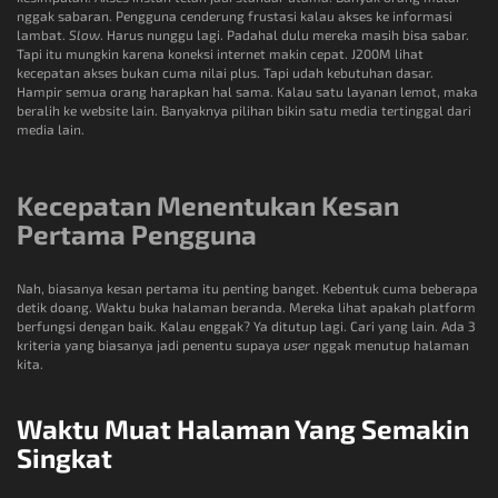
nggak sabaran. Pengguna cenderung frustasi kalau akses ke informasi
lambat.
Slow
. Harus nunggu lagi. Padahal dulu mereka masih bisa sabar.
Tapi itu mungkin karena koneksi internet makin cepat. J200M lihat
kecepatan akses bukan cuma nilai plus. Tapi udah kebutuhan dasar.
Hampir semua orang harapkan hal sama. Kalau satu layanan lemot, maka
beralih ke website lain. Banyaknya pilihan bikin satu media tertinggal dari
media lain.
Kecepatan Menentukan Kesan
Pertama Pengguna
Nah, biasanya kesan pertama itu penting banget. Kebentuk cuma beberapa
detik doang. Waktu buka halaman beranda. Mereka lihat apakah platform
berfungsi dengan baik. Kalau enggak? Ya ditutup lagi. Cari yang lain. Ada 3
kriteria yang biasanya jadi penentu supaya
user
nggak menutup halaman
kita.
Waktu Muat Halaman Yang Semakin
Singkat