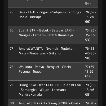
84)
75
Bajak LAUT - Pinguin - Setipan - Gentong -
74 (57-
Radio - Indrajit
16-24-
66)
76
Suami ISTRI - Bebek - Balapan LARI -
75 (85-
Nangka - Lemari - Ratih & Kamajaya
35-32-
53)
77
Jendral WANITA - Nyamuk - Teplekan -
76 (81-
Mata - Timbangan - Srikandi
40-30-
90)
78
Walikota - Penyu - Bengkel - Cincin -
77 (69-
Payung - Togog
11-96-
61)
79
Orang KAYA - Ikan GERGAJI - Balap BECAK
78 (79-
- Semangka - Wajan - Lesmana
18-46-
MandraKumala
68)
80
Jendral SERAKAH - Orong ORONG - Okol -
79 (78-