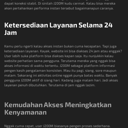
dapat koneksi stabil. Di sinilah J200M kudu cermat. Kalau bisa mereka
akan pertahankan performa instan tersebut bagaimanapun caranya.
Ketersediaan Layanan Selama 24
Jam
Kamu perlu ngerti kalau akses instan bukan cuma kecepatan. Tapi juga
ketersediaan layanan. Kayak, website ini bisa diakses 24 jam atau enggak?
User
lebih suka platform bisa diakses kapan saja. Itu nunjukkin kalau
website perhatian sama pengguna. Terutama mereka yang nggak bisa
akses informasi di waktu tertentu. J200M sebagai platform informasi
pengen kasih pengalaman konsisten. Mau itu pagi, siang, sore maupun
malam. Sekarang ini aktivitas online nggak punya batas waktu. Banyak
pengguna J200M aktif di siang hari. Kadang juga malam hari. Jadi akses
layanan penuh dibutuhkan. Terutama di jam nggak lazim.
Kemudahan Akses Meningkatkan
Kenyamanan
Nggak cuma cepat,
user
J200M biasanya pengen proses sederhana.