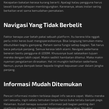
Kecepatan bakalan kerasa kurang berarti. Apalagi kalau pengguna harus
lewati banyak tahapan membingungkan. Karenanya, akses instan sering
berkaitan erat sama kemudahan pemakaian.
Navigasi Yang Tidak Berbelit
Faktor kenapa
user
betah pakai sebuah platform. Itu karena kita nggak
perlu mikir keras buat mengoperasikannya. Bisa langsung temukan menu
dibutuhkan begitu gampang. Paham sama fungsi setiap bagian. Tak harus
baca petunjuk panjang. Semua kerasa lebih alami. Navigasi sederhana
beneran bantu pengguna di J200M. Khususnya buat selesaikan tujuan
mereka dengan lebih cepat. Makin sedikit hambatan ditemui. Maka makin
nyaman pengalaman dirasakan. Hal ini mungkin kelihatan sederhana.
Namun, punya dampak besar kepada tingkat kepuasan
user
dalam jangka
panjang.
Informasi Mudah Ditemukan
Pencari informasi modern terbiasa dapat info secara cepat. Waktu mereka
cari sesuatu, ingin selalu temukan tanpa harus buka terlalu banyak page.
Halaman. Itulah kenapa susunan informasi jadi bagian penting dari
platform digital macam J200M. Penempatan menu jelas. Struktur