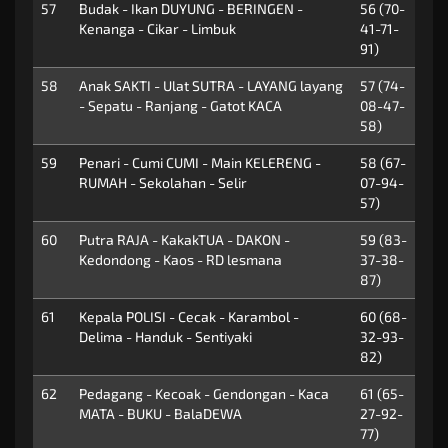
57
Budak - Ikan DUYUNG - BERINGEN -
56 (70-
Kenanga - Cikar - Limbuk
41-71-
91)
58
Anak SAKTI - Ulat SUTRA - LAYANG layang
57 (74-
- Sepatu - Ranjang - Gatot KACA
08-47-
58)
59
Penari - Cumi CUMI - Main KELERENG -
58 (67-
RUMAH - Sekolahan - Selir
07-94-
57)
60
Putra RAJA - KakakTUA - DAKON -
59 (83-
Kedondong - Kaos - RD lesmana
37-38-
87)
61
Kepala POLISI - Cecak - Karambol -
60 (68-
Delima - Handuk - Sentiyaki
32-93-
82)
62
Pedagang - Kecoak - Gendongan - Kaca
61 (65-
MATA - BUKU - BalaDEWA
27-92-
77)