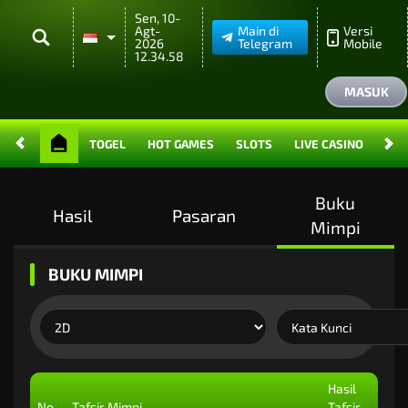
Sen, 10-
Agt-
Main di
Versi
2026
Telegram
Mobile
12.34.58
MASUK
TOGEL
HOT GAMES
SLOTS
LIVE CASINO
RAC
Buku
Hasil
Pasaran
Mimpi
BUKU MIMPI
Hasil
No
Tafsir Mimpi
Tafsir