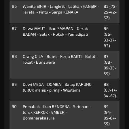
86
Wanita SIHIR - Jangkrik - Latihan HANSIP -
85 (75-
Teratai - Pintu - Sarpa KENAKA
25-42-
52)
87
Dewa MAUT - Ikan SAMPAN - Gerak
86
BADAN - Salak - Rokok - Yamadipati
(86-
33-37-
83)
88
Orang GILA - Betet - Kerja BAKTI - Botol -
87
Toilet - Buriswara
(88-
09-33-
59)
89
Dewi MEGA - DOMBA - Balap KARUNG -
88
JERUK manis - piring - Wilutama
(87-17-
34-67)
90
Pemabuk - Ikan BENDERA - Setopan -
89
Jeruk KEPROK - EMBER -
(94-
Bomanarakasura
05-67-
55)