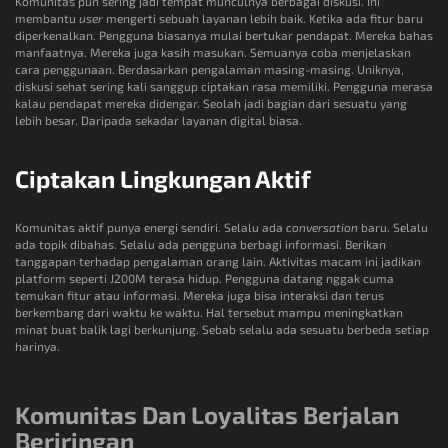
Komunitas pun sering jadi tempat munculnya berbagai diskusi. Ini
membantu
user
mengerti sebuah layanan lebih baik. Ketika ada fitur baru
diperkenalkan. Pengguna biasanya mulai bertukar pendapat. Mereka bahas
manfaatnya. Mereka juga kasih masukan. Semuanya coba menjelaskan
cara penggunaan. Berdasarkan pengalaman masing-masing. Uniknya,
diskusi sehat sering kali sanggup ciptakan rasa memiliki. Pengguna merasa
kalau pendapat mereka didengar. Seolah jadi bagian dari sesuatu yang
lebih besar. Daripada sekadar layanan digital biasa.
Ciptakan Lingkungan Aktif
Komunitas aktif punya energi sendiri. Selalu ada
conversation
baru. Selalu
ada topik dibahas. Selalu ada pengguna berbagi informasi. Berikan
tanggapan terhadap pengalaman orang lain. Aktivitas macam ini jadikan
platform seperti J200M terasa hidup. Pengguna datang nggak cuma
temukan fitur atau informasi. Mereka juga bisa interaksi dan terus
berkembang dari waktu ke waktu. Hal tersebut mampu meningkatkan
minat buat balik lagi berkunjung. Sebab selalu ada sesuatu berbeda setiap
harinya.
Komunitas Dan Loyalitas Berjalan
Beriringan