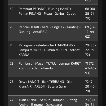
69
Pembuat PEDANG - Burung HANTU -
68 (60-
Panjat PINANG - Pisau - Garbu - Cepot
28-91-
78)
70
Pencari JEJAK - MIMI - Engklek - Gunting -
69 (77-
Gunung - AntaREJA
12-44-
62)
71
Palingma - Keledai - Tarik TAMBANG -
70 (56-
Lampu MINYAK - Rumah MAKAN - Adipati
22-29-
KARNA
72)
72
Pemburu - Macan TUTUL - Lempar KARET
71 (72-
- Sumur - Baju - Pandu
43-45-
93)
73
Dewa LANGIT - Ikan TERBANG - Okol -
72 (71-
Kran AIR - ARLOJI - Betara Guru
20-40-
70)
74
Tuan TANAH - Semut - Tulupan - Anting
73 (80-
Anting - Bintang - Dursasana
34-31-