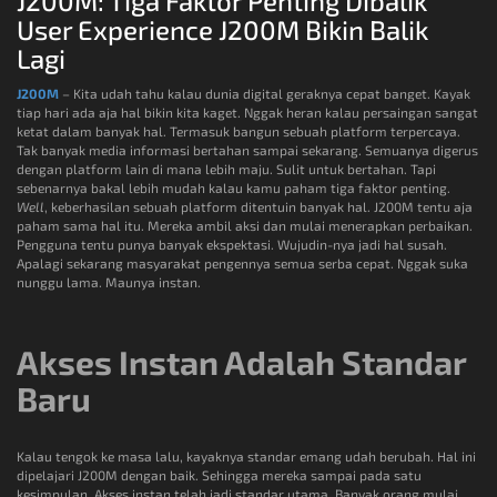
J200M: Tiga Faktor Penting Dibalik
User Experience J200M Bikin Balik
Lagi
J200M
– Kita udah tahu kalau dunia digital geraknya cepat banget. Kayak
tiap hari ada aja hal bikin kita kaget. Nggak heran kalau persaingan sangat
ketat dalam banyak hal. Termasuk bangun sebuah platform terpercaya.
Tak banyak media informasi bertahan sampai sekarang. Semuanya digerus
dengan platform lain di mana lebih maju. Sulit untuk bertahan. Tapi
sebenarnya bakal lebih mudah kalau kamu paham tiga faktor penting.
Well
, keberhasilan sebuah platform ditentuin banyak hal. J200M tentu aja
paham sama hal itu. Mereka ambil aksi dan mulai menerapkan perbaikan.
Pengguna tentu punya banyak ekspektasi. Wujudin-nya jadi hal susah.
Apalagi sekarang masyarakat pengennya semua serba cepat. Nggak suka
nunggu lama. Maunya instan.
Akses Instan Adalah Standar
Baru
Kalau tengok ke masa lalu, kayaknya standar emang udah berubah. Hal ini
dipelajari J200M dengan baik. Sehingga mereka sampai pada satu
kesimpulan. Akses instan telah jadi standar utama. Banyak orang mulai