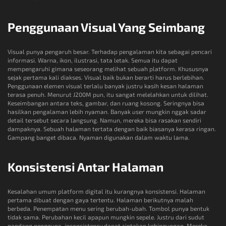
Penggunaan Visual Yang Seimbang
Visual punya pengaruh besar. Terhadap pengalaman kita sebagai pencari
informasi. Warna, ikon, ilustrasi, tata letak. Semua itu dapat
mempengaruhi gimana seseorang melihat sebuah platform. Khususnya
sejak pertama kali diakses. Visual baik bukan berarti harus berlebihan.
Penggunaan elemen visual terlalu banyak justru kasih kesan halaman
terasa penuh. Menurut J200M pun, itu sangat melelahkan untuk dilihat.
Keseimbangan antara teks, gambar, dan ruang kosong. Seringnya bisa
hasilkan pengalaman lebih nyaman. Banyak
user
mungkin nggak sadar
detail tersebut secara langsung. Namun, mereka bisa rasakan sendiri
dampaknya. Sebuah halaman tertata dengan baik biasanya kerasa ringan.
Gampang banget dibaca. Nyaman digunakan dalam waktu lama.
Konsistensi Antar Halaman
Kesalahan umum platform digital itu kurangnya konsistensi. Halaman
pertama dibuat dengan gaya tertentu. Halaman berikutnya malah
berbeda. Penempatan menu sering berubah-ubah. Tombol punya bentuk
tidak sama. Perubahan kecil apapun mungkin sepele. Justru dari sudut
pandang pengguna,
inconsistency
dapat ciptakan kebingungan. Mereka