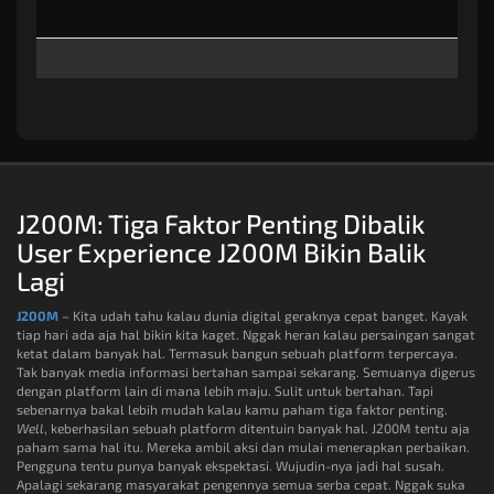
J200M: Tiga Faktor Penting Dibalik
User Experience J200M Bikin Balik
Lagi
J200M
– Kita udah tahu kalau dunia digital geraknya cepat banget. Kayak
tiap hari ada aja hal bikin kita kaget. Nggak heran kalau persaingan sangat
ketat dalam banyak hal. Termasuk bangun sebuah platform terpercaya.
Tak banyak media informasi bertahan sampai sekarang. Semuanya digerus
dengan platform lain di mana lebih maju. Sulit untuk bertahan. Tapi
sebenarnya bakal lebih mudah kalau kamu paham tiga faktor penting.
Well
, keberhasilan sebuah platform ditentuin banyak hal. J200M tentu aja
paham sama hal itu. Mereka ambil aksi dan mulai menerapkan perbaikan.
Pengguna tentu punya banyak ekspektasi. Wujudin-nya jadi hal susah.
Apalagi sekarang masyarakat pengennya semua serba cepat. Nggak suka