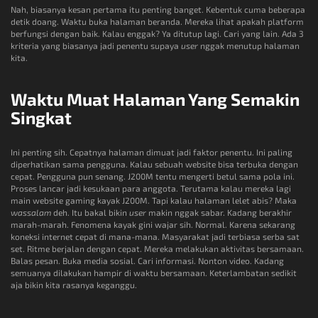
Nah, biasanya kesan pertama itu penting banget. Kebentuk cuma beberapa
detik doang. Waktu buka halaman beranda. Mereka lihat apakah platform
berfungsi dengan baik. Kalau enggak? Ya ditutup lagi. Cari yang lain. Ada 3
kriteria yang biasanya jadi penentu supaya
user
nggak menutup halaman
kita.
Waktu Muat Halaman Yang Semakin
Singkat
Ini penting sih. Cepatnya halaman dimuat jadi faktor penentu. Ini paling
diperhatikan sama pengguna. Kalau sebuah website bisa terbuka dengan
cepat. Pengguna pun senang. J200M tentu mengerti betul sama pola ini.
Proses lancar jadi kesukaan para anggota. Terutama kalau mereka lagi
main website gaming kayak J200M. Tapi kalau halaman lelet abis? Maka
wassalam
deh. Itu bakal bikin
user
makin nggak sabar. Kadang berakhir
marah-marah. Fenomena kayak gini wajar sih. Normal. Karena sekarang
koneksi internet cepat di mana-mana. Masyarakat jadi terbiasa serba sat
set. Ritme berjalan dengan cepat. Mereka melakukan aktivitas bersamaan.
Balas pesan. Buka media sosial. Cari informasi. Nonton video. Kadang
semuanya dilakukan hampir di waktu bersamaan. Keterlambatan sedikit
aja bikin kita rasanya keganggu.