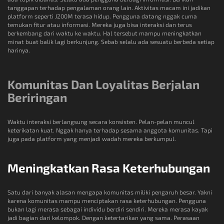
tanggapan terhadap pengalaman orang lain. Aktivitas macam ini jadikan
platform seperti J200M terasa hidup. Pengguna datang nggak cuma
temukan fitur atau informasi. Mereka juga bisa interaksi dan terus
berkembang dari waktu ke waktu. Hal tersebut mampu meningkatkan
minat buat balik lagi berkunjung. Sebab selalu ada sesuatu berbeda setiap
harinya.
Komunitas Dan Loyalitas Berjalan
Beriringan
Waktu interaksi berlangsung secara konsisten. Pelan-pelan muncul
keterikatan kuat. Nggak hanya terhadap sesama anggota komunitas. Tapi
juga pada platform yang menjadi wadah mereka berkumpul.
Meningkatkan Rasa Keterhubungan
Satu dari banyak alasan mengapa komunitas miliki pengaruh besar. Yakni
karena komunitas mampu menciptakan rasa keterhubungan. Pengguna
bukan lagi merasa sebagai individu berdiri sendiri. Mereka merasa kayak
jadi bagian dari kelompok. Dengan ketertarikan yang sama. Perasaan