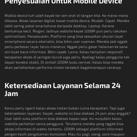
Penyesuaian Untuk Mobile Device
Mobile device tuh udah kayak ter-lem erat di tangan kita. Ke mana-mana
dibawa. Akses layanan digital lewat mobile device. Mudah. Cepat. Mereka
lebih sering pakai smartphone daripada desktop. Laptop. Karena
bentuknya kecil. Ringan. Jadinya website kayak J200M pun perlu lakukan
optimalisasi. Penyesuaian. Platform yang bisa sesuaikan ukuran layar
smartphone secara otomatis, bisa bikin
user
nyaman. Mereka jadi nggak
perlu perbesar layar terus-menerus. Nggak perlu geser halaman ke sana
sini buat baca informasi. Bikin capek. Lama. Kalau tampilan responsif,
kecepatan akses di jaringan buruk juga perlu. Apalagi kalau pengguna tak
dapat koneksi stabil. Di sinilah J200M kudu cermat. Kalau bisa mereka
akan pertahankan performa instan tersebut bagaimanapun caranya.
Ketersediaan Layanan Selama 24
Jam
Kamu perlu ngerti kalau akses instan bukan cuma kecepatan. Tapi juga
ketersediaan layanan. Kayak, website ini bisa diakses 24 jam atau enggak?
User
lebih suka platform bisa diakses kapan saja. Itu nunjukkin kalau
website perhatian sama pengguna. Terutama mereka yang nggak bisa
akses informasi di waktu tertentu. J200M sebagai platform informasi
pengen kasih pengalaman konsisten. Mau itu pagi, siang, sore maupun