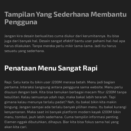
Tampilan Yang Sederhana Membantu
Pengguna
Jangan kira desain berkualitas cuma diukur dari kerumitannya. Itu bisa
juga dari banyak hal. Desain sangat efektif bantu
user
pahami hal-hal apa
harus dilakukan. Tanpa mereka perlu mikir lama-lama. Jadi itu harus
sesuatu yang sederhana.
Penataan Menu Sangat Rapi
Rapi. Satu kata itu bikin
user
J200M merasa betah. Menu jadi bagian
pertama. Interaksi langsung antara pengguna sama website. Menu perlu
disusun dengan baik. Kita bisa temukan berbagai macam fitur J200M tanpa
kesulitan. Kalau semuanya udah rapi, maka bakal lebih terarah. Tapi
gimana kalau menunya terlalu padat? Nah, itu bakal bikin kita makin
bingung. Jangan sampai ada terlalu banyak pilihan menu. Itu bakal kurangi
kenyamanan. Maka saat ini banyak platform modern kayak J200M bikin
menu, tombol, jauh lebih sederhana. Cuma tampilin informasi penting.
Elemen nggak dibutuhkan, dihapus. Biar kita bisa fokus sama hal yang
akan kita cari.