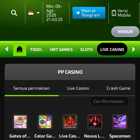
Min, 09-
Agt-
Main di
Versi
2026
Telegram
Mobile
21.40.35
MASUK
TOGEL
HOT GAMES
SLOTS
LIVE CASINO
RAC
PP CASINO
Semua permainan
Live Casino
Crash Game
Gates of Olympus Roulette
Color Game Bonanza
Live Casino Lobby
Nexus Lounge
Spaceman