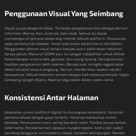
Penggunaan Visual Yang Seimbang
Visual punya pengaruh besar. Terhadap pengalaman kita sebagai pencari
informasi. Warna, ikon, ilustrasi, tata letak. Semua itu dapat
mempengaruhi gimana seseorang melihat sebuah platform. Khususnya
sejak pertama kali diakses. Visual baik bukan berarti harus berlebihan.
Penggunaan elemen visual terlalu banyak justru kasih kesan halaman
terasa penuh. Menurut J200M pun, itu sangat melelahkan untuk dilihat.
Keseimbangan antara teks, gambar, dan ruang kosong. Seringnya bisa
hasilkan pengalaman lebih nyaman. Banyak
user
mungkin nggak sadar
detail tersebut secara langsung. Namun, mereka bisa rasakan sendiri
dampaknya. Sebuah halaman tertata dengan baik biasanya kerasa ringan.
Gampang banget dibaca. Nyaman digunakan dalam waktu lama.
Konsistensi Antar Halaman
Kesalahan umum platform digital itu kurangnya konsistensi. Halaman
pertama dibuat dengan gaya tertentu. Halaman berikutnya malah
berbeda. Penempatan menu sering berubah-ubah. Tombol punya bentuk
tidak sama. Perubahan kecil apapun mungkin sepele. Justru dari sudut
pandang pengguna,
inconsistency
dapat ciptakan kebingungan. Mereka