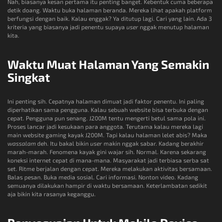
Nah, biasanya kesan pertama itu penting banget. Kebentuk cuma beberapa
detik doang. Waktu buka halaman beranda. Mereka lihat apakah platform
berfungsi dengan baik. Kalau enggak? Ya ditutup lagi. Cari yang lain. Ada 3
kriteria yang biasanya jadi penentu supaya
user
nggak menutup halaman
kita.
Waktu Muat Halaman Yang Semakin
Singkat
Ini penting sih. Cepatnya halaman dimuat jadi faktor penentu. Ini paling
diperhatikan sama pengguna. Kalau sebuah website bisa terbuka dengan
cepat. Pengguna pun senang. J200M tentu mengerti betul sama pola ini.
Proses lancar jadi kesukaan para anggota. Terutama kalau mereka lagi
main website gaming kayak J200M. Tapi kalau halaman lelet abis? Maka
wassalam
deh. Itu bakal bikin
user
makin nggak sabar. Kadang berakhir
marah-marah. Fenomena kayak gini wajar sih. Normal. Karena sekarang
koneksi internet cepat di mana-mana. Masyarakat jadi terbiasa serba sat
set. Ritme berjalan dengan cepat. Mereka melakukan aktivitas bersamaan.
Balas pesan. Buka media sosial. Cari informasi. Nonton video. Kadang
semuanya dilakukan hampir di waktu bersamaan. Keterlambatan sedikit
aja bikin kita rasanya keganggu.