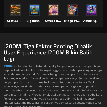
Slot88 High Flyer
Big Bass Crash
Sweet Bonanza Candyland
Mega Wheel
Amazing Baccarat
J200M: Tiga Faktor Penting Dibalik
User Experience J200M Bikin Balik
Lagi
J200M
– Kita udah tahu kalau dunia digital geraknya cepat banget. Kayak
tiap hari ada aja hal bikin kita kaget. Nggak heran kalau persaingan sangat
ketat dalam banyak hal. Termasuk bangun sebuah platform terpercaya.
Tak banyak media informasi bertahan sampai sekarang. Semuanya digerus
dengan platform lain di mana lebih maju. Sulit untuk bertahan. Tapi
sebenarnya bakal lebih mudah kalau kamu paham tiga faktor penting.
Well
, keberhasilan sebuah platform ditentuin banyak hal. J200M tentu aja
paham sama hal itu. Mereka ambil aksi dan mulai menerapkan perbaikan.
Pengguna tentu punya banyak ekspektasi. Wujudin-nya jadi hal susah.
Apalagi sekarang masyarakat pengennya semua serba cepat. Nggak suka
nunggu lama. Maunya instan.