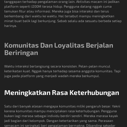
tanggapan terhadap pengalaman orang lain. Aktivitas macam ini jadikan
platform seperti J200M terasa hidup. Pengguna datang nggak cuma
temukan fitur atau informasi. Mereka juga bisa interaksi dan terus
berkembang dari waktu ke waktu. Hal tersebut mampu meningkatkan
minat buat balik lagi berkunjung. Sebab selalu ada sesuatu berbeda setiap
harinya.
Komunitas Dan Loyalitas Berjalan
Beriringan
Waktu interaksi berlangsung secara konsisten. Pelan-pelan muncul
keterikatan kuat. Nggak hanya terhadap sesama anggota komunitas. Tapi
juga pada platform yang menjadi wadah mereka berkumpul.
Meningkatkan Rasa Keterhubungan
Satu dari banyak alasan mengapa komunitas miliki pengaruh besar. Yakni
karena komunitas mampu menciptakan rasa keterhubungan. Pengguna
bukan lagi merasa sebagai individu berdiri sendiri. Mereka merasa kayak
jadi bagian dari kelompok. Dengan ketertarikan yang sama. Perasaan
semacam ini seringkali beri pengalaman bermakna. Dibanding sekadar